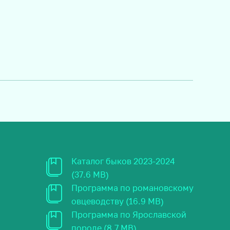
Каталог быков 2023-2024
(37.6 MB)
Программа по романовскому
овцеводству (16.9 MB)
Программа по Ярославской
породе (8.7 MB)