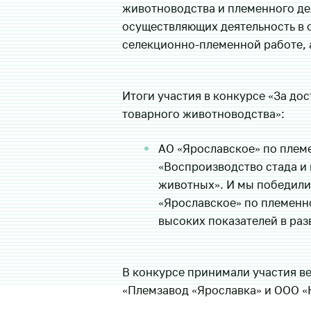
животноводства и племенного де
осуществляющих деятельность в 
селекционно-племенной работе, 
Итоги участия в конкурсе «За до
товарного животноводства»:
АО «Ярославское» по плем
«Воспроизводство стада и
животных». И мы победили
«Ярославское» по племенн
высоких показателей в раз
В конкурсе принимали участия в
«Племзавод «Ярославка» и ООО «