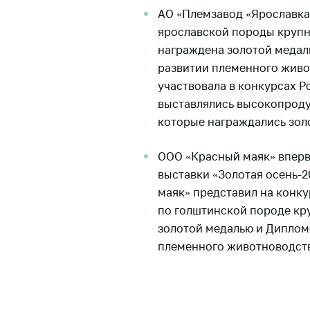
АО «Племзавод «Ярославка
ярославской породы крупн
награждена золотой медал
развитии племенного живо
участвовала в конкурсах 
выставлялись высокопрод
которые награждались зол
ООО «Красный маяк» вперв
выставки «Золотая осень-
маяк» представил на конк
по голштинской породе кр
золотой медалью и Диплом
племенного животноводств