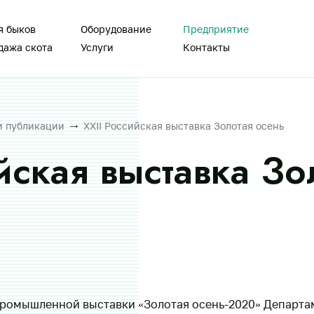
я быков
Оборудование
Предприятие
дажа скота
Услуги
Контакты
и публикации
XXII Российская выставка Золотая осень
йская выставка Зо
промышленной выставки «Золотая осень-2020» Департ