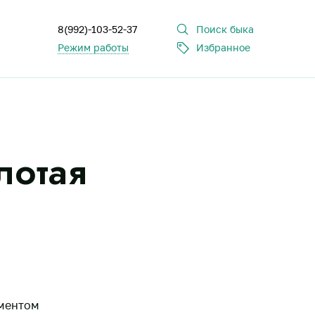
8(992)-103-52-37
Поиск быка
Режим работы
Избранное
лотая
аментом