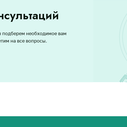
нсультаций
ы подберем необходимое вам
етим на все вопросы.