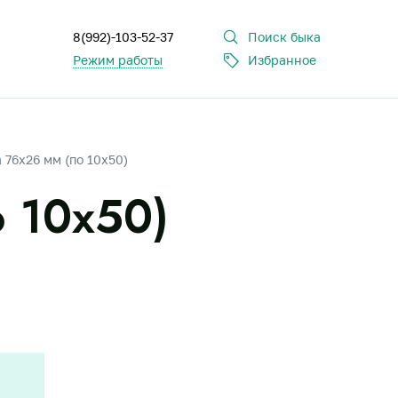
8(992)-103-52-37
Поиск быка
Режим работы
Избранное
76х26 мм (по 10х50)
 10х50)