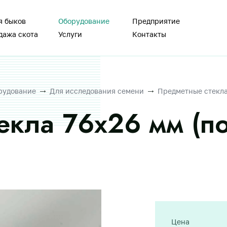
я быков
Оборудование
Предприятие
дажа скота
Услуги
Контакты
рудование
Для исследования семени
Предметные стекла 
екла 76х26 мм (по
Цена