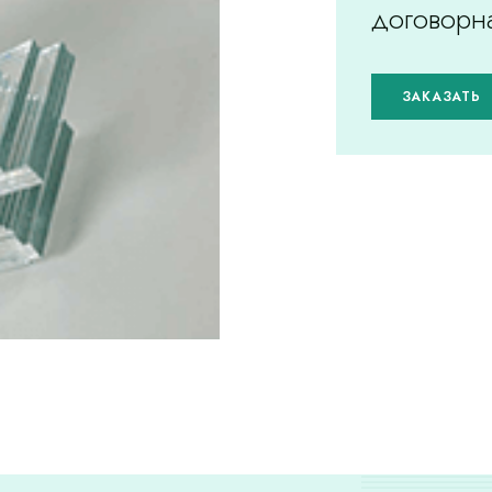
договорн