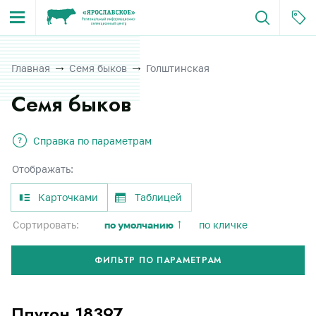
Главная
Семя быков
Голштинская
Семя быков
Справка по параметрам
Отображать:
Карточками
Таблицей
Сортировать:
по умолчанию
по кличке
ФИЛЬТР ПО ПАРАМЕТРАМ
Плутон 18397