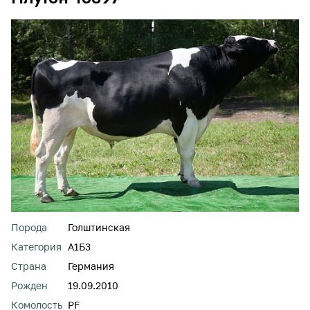
Порода
Голштинская
Категория
А1Б3
Страна
Германия
Рожден
19.09.2010
Комолость
PF