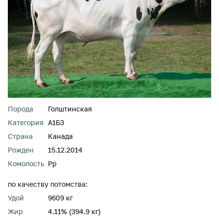
Порода
Голштинская
Категория
А1Б3
Страна
Канада
Рожден
15.12.2014
Комолость
Pp
по качеству потомства:
Удой
9609 кг
Жир
4.11% (394.9 кг)