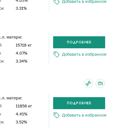
р
4.05%
Добавить в избранное
ок
3.31%
н.л. матери:
й
15718 кг
р
4.07%
Добавить в избранное
ок
3.34%
н.л. матери:
й
11856 кг
р
4.41%
Добавить в избранное
ок
3.52%