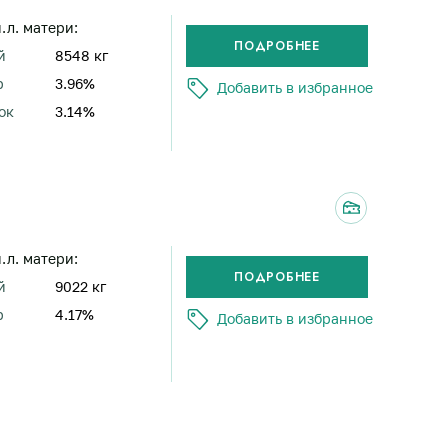
н.л. матери:
й
8548 кг
р
3.96%
Добавить в избранное
ок
3.14%
н.л. матери:
й
9022 кг
р
4.17%
Добавить в избранное