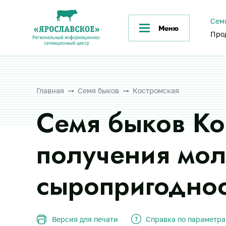
Сем
Меню
Про
Главная
Семя быков
Костромская
Семя быков Ко
получения мол
сыропригодно
Версия для печати
Справка по параметр