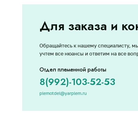
Для заказа и ко
Обращайтесь к нашему специалисту, м
учтем все нюансы и ответим на все воп
Отдел племенной работы
8(992)-103-52-53
plemotdel@yarplem.ru