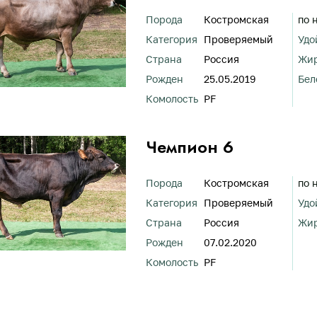
Порода
Костромская
по 
Категория
Проверяемый
Удо
Страна
Россия
Жи
Рожден
25.05.2019
Бел
Комолость
PF
Чемпион 6
Порода
Костромская
по 
Категория
Проверяемый
Удо
Страна
Россия
Жи
Рожден
07.02.2020
Комолость
PF