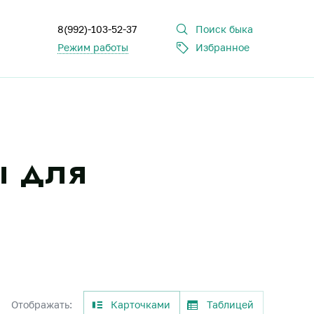
8(992)-103-52-37
Поиск быка
Режим работы
Избранное
ы для
Отображать:
Карточками
Таблицей