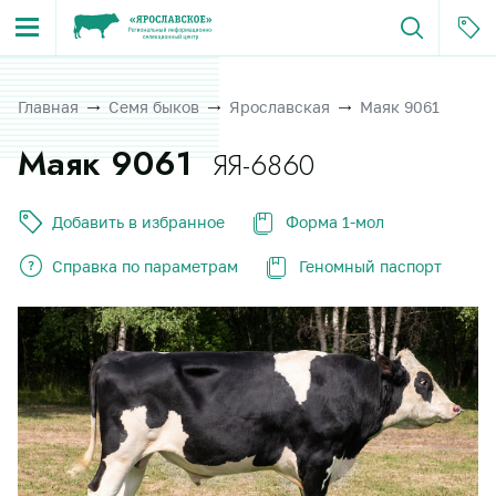
Главная
Семя быков
Ярославская
Маяк 9061
Маяк 9061
ЯЯ-6860
Добавить в избранное
Форма 1-мол
Справка по параметрам
Геномный паспорт