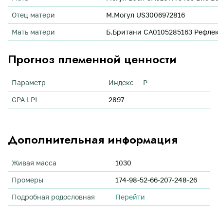
Отец матери
M.Могул US3006972816
Мать матери
Б.Британи CA0105285163 Рефлекш
Прогноз племенной ценности
Параметр
Индекс
Р
GPA LPI
2897
Дополнительная информация
Живая масса
1030
Промеры
174-98-52-66-207-248-26
Подробная родословная
Перейти