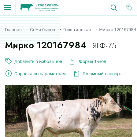
Главная
Семя быков
Голштинская
Мирко 120167984
Мирко 120167984
ЯГФ-75
Добавить в избранное
Форма 1-мол
Справка по параметрам
Геномный паспорт