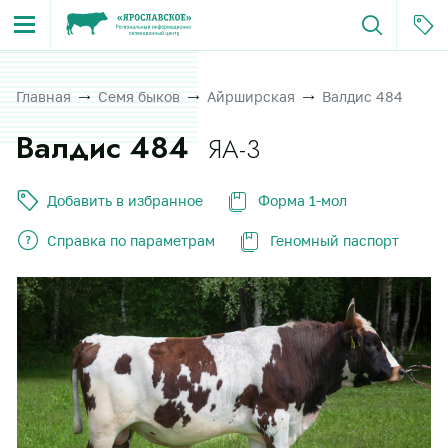
Главная
Семя быков
Айрширская
Валдис 484
Валдис 484
ЯА-3
Добавить в избранное
Форма 1-мол
Справка по параметрам
Геномный паспорт