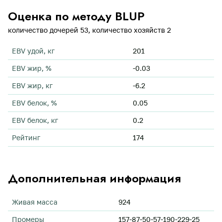
Оценка по методу BLUP
количество дочерей 53, количество хозяйств 2
EBV удой, кг
201
EBV жир, %
-0.03
EBV жир, кг
-6.2
EBV белок, %
0.05
EBV белок, кг
0.2
Рейтинг
174
Дополнительная информация
Живая масса
924
Промеры
157-87-50-57-190-229-25