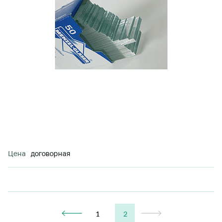
Цена
договорная
1
2